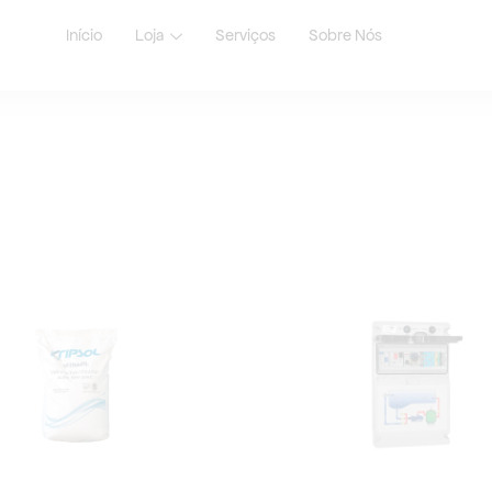
Início
Loja
Serviços
Sobre Nós