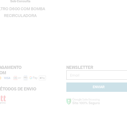
Sob Consulta
ILTRO D600 COM BOMBA
RECIRCULADORA
AGAMENTO
NEWSLETTER
OM
Email
ENVIAR
ÉTODOS DE ENVIO