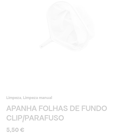
FUNDO
CLIP/PARAFUSO
Limpeza
,
Limpeza manual
APANHA FOLHAS DE FUNDO
CLIP/PARAFUSO
5,50
€