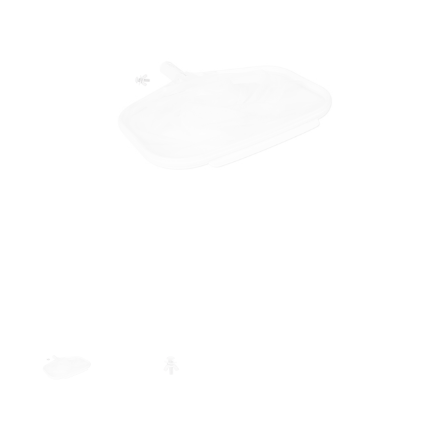
FUNDO
DE
PARAFUSO