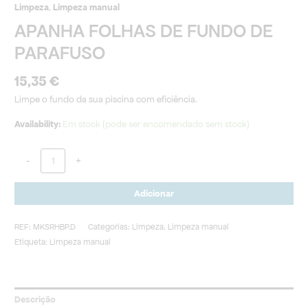
Limpeza
,
Limpeza manual
APANHA FOLHAS DE FUNDO DE
PARAFUSO
15,35
€
Limpe o fundo da sua piscina com eficiência.
Availability:
Em stock (pode ser encomendado sem stock)
-
+
Adicionar
REF:
MKSRHBP.D
Categorias:
Limpeza
,
Limpeza manual
Etiqueta:
Limpeza manual
Descrição