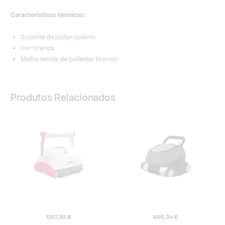
Características técnicas:
Suporte de polipropileno
Cor branca
Malha tecida de poliéster branco
Produtos Relacionados
1207,88
€
680,34
€