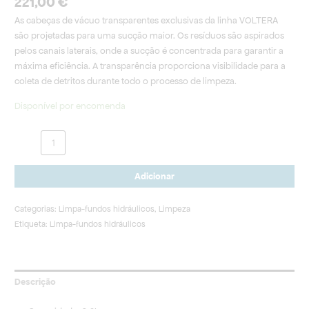
221,00
€
As cabeças de vácuo transparentes exclusivas da linha VOLTERA
são projetadas para uma sucção maior. Os resíduos são aspirados
pelos canais laterais, onde a sucção é concentrada para garantir a
máxima eficiência. A transparência proporciona visibilidade para a
coleta de detritos durante todo o processo de limpeza.
Disponível por encomenda
Adicionar
Categorias:
Limpa-fundos hidráulicos
,
Limpeza
Etiqueta:
Limpa-fundos hidráulicos
Descrição