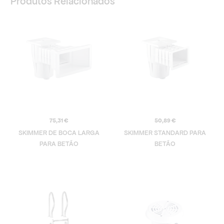
Produtos Relacionados
75,31
€
50,89
€
SKIMMER DE BOCA LARGA
SKIMMER STANDARD PARA
PARA BETÃO
BETÃO