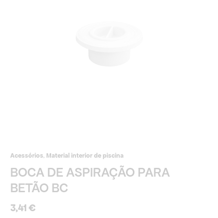
BETÃO
BC
Acessórios
,
Material interior de piscina
BOCA DE ASPIRAÇÃO PARA
BETÃO BC
3,41
€