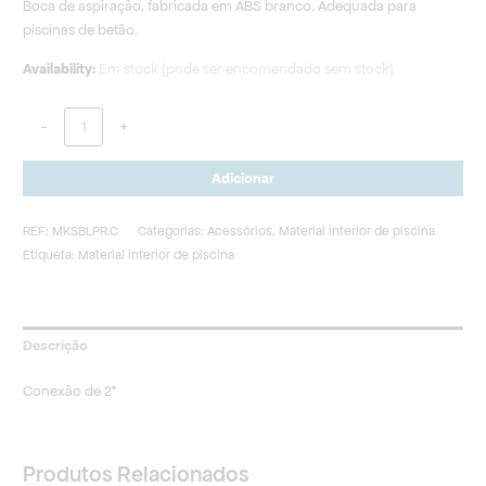
Boca de aspiração, fabricada em ABS branco. Adequada para
piscinas de betão.
Availability:
Em stock (pode ser encomendado sem stock)
-
+
Adicionar
REF:
MKSBLPR.C
Categorias:
Acessórios
,
Material interior de piscina
Etiqueta:
Material interior de piscina
Descrição
Conexão de 2″
Produtos Relacionados