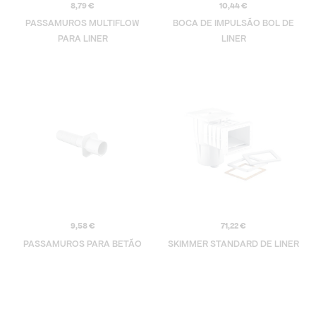
8,79
€
10,44
€
PASSAMUROS MULTIFLOW
BOCA DE IMPULSÃO BOL DE
PARA LINER
LINER
9,58
€
71,22
€
PASSAMUROS PARA BETÃO
SKIMMER STANDARD DE LINER