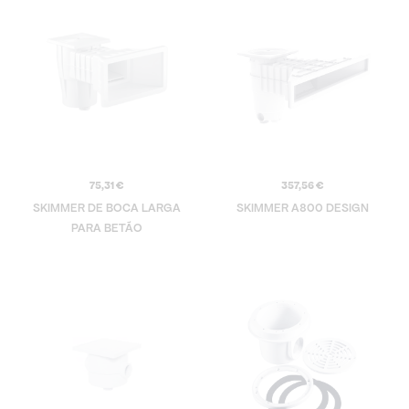
75,31
€
357,56
€
SKIMMER DE BOCA LARGA
SKIMMER A800 DESIGN
PARA BETÃO