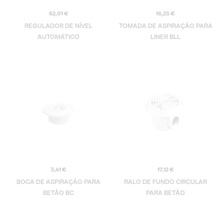
62,01
€
16,25
€
REGULADOR DE NÍVEL
TOMADA DE ASPIRAÇÃO PARA
AUTOMÁTICO
LINER BLL
3,41
€
17,12
€
BOCA DE ASPIRAÇÃO PARA
RALO DE FUNDO CIRCULAR
BETÃO BC
PARA BETÃO