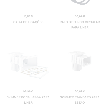
13,62
€
30,44
€
CAIXA DE LIGAÇÕES
RALO DE FUNDO CIRCULAR
PARA LINER
98,98
€
50,89
€
SKIMMER BOCA LARGA PARA
SKIMMER STANDARD PARA
LINER
BETÃO