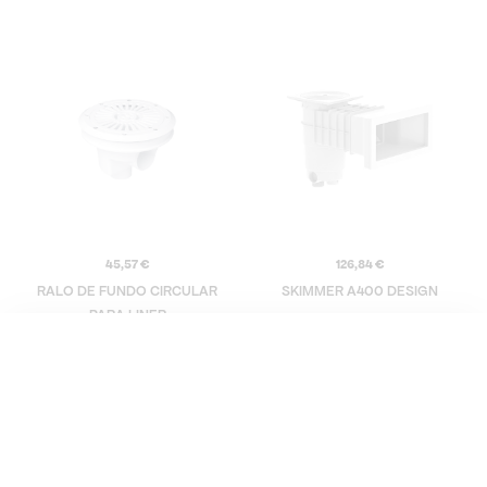
45,57
€
126,84
€
RALO DE FUNDO CIRCULAR
SKIMMER A400 DESIGN
PARA LINER