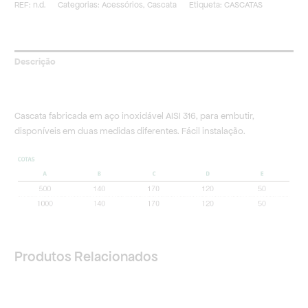
REF:
n.d.
Categorias:
Acessórios
,
Cascata
Etiqueta:
CASCATAS
Descrição
Informação adicional
Cascata fabricada em aço inoxidável AISI 316, para embutir,
disponíveis em duas medidas diferentes. Fácil instalação.
Produtos Relacionados