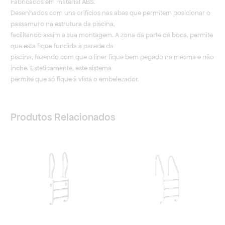
Fabricados em material ABS.
Desenhados com uns orifícios nas abas que permitem posicionar o
passamuro na estrutura da piscina,
facilitando assim a sua montagem. A zona da parte da boca, permite
que esta fique fundida à parede da
piscina, fazendo com que o liner fique bem pegado na mesma e não
inche. Esteticamente, este sistema
permite que só fique à vista o embelezador.
Produtos Relacionados
Price
range:
207,48 €
through
237,55 €