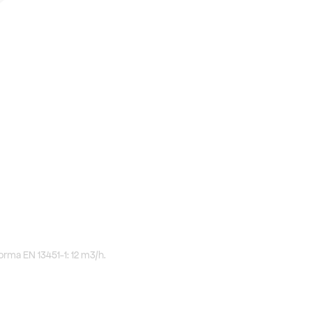
ma EN 13451-1: 12 m3/h.