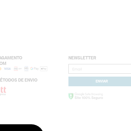
AGAMENTO
NEWSLETTER
OM
Email
ÉTODOS DE ENVIO
ENVIAR