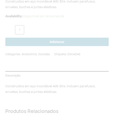
Construídos em aço inoxidável AISI 304, incluem parafusos,
arruelas, buchas e juntas elásticas.
Availability:
Disponível por encomenda
Adicionar
Categorias:
Acessórios
,
Escadas
Etiqueta:
ESCADAS
Descrição
Construídos em aço inoxidável AISI 304, incluem parafusos,
arruelas, buchas e juntas elásticas.
Produtos Relacionados