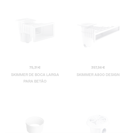
75,31
€
357,56
€
SKIMMER DE BOCA LARGA
SKIMMER A800 DESIGN
PARA BETÃO