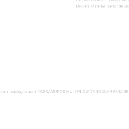
Etiqueta:
Material interior de pi
a-se a instalação com “PASSAMUROS MULTIFLOW DE ROSCAR PARA BE