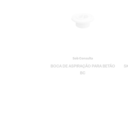
Sob Consulta
BOCA DE ASPIRAÇÃO PARA BETÃO
S
BC