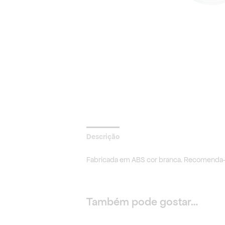
Descrição
Fabricada em ABS cor branca. Recomend
Também pode gostar…